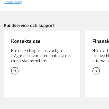
Finansiering
.
Kundservice och support
Kontakta oss
Finansi
Har du en fråga? Läs vanliga
Hitta rät
frågor och svar eller kontakta oss
din nya bi
direkt via formuläret.
alternati