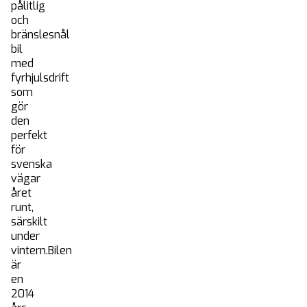
pålitlig
och
bränslesnål
bil
med
fyrhjulsdrift
som
gör
den
perfekt
för
svenska
vägar
året
runt,
särskilt
under
vintern.Bilen
är
en
2014