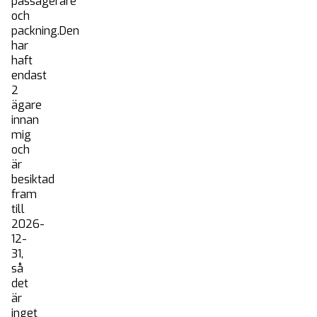
passagerare
och
packning.Den
har
haft
endast
2
ägare
innan
mig
och
är
besiktad
fram
till
2026-
12-
31,
så
det
är
inget