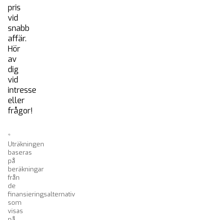
pris
vid
snabb
affär.
Hör
av
dig
vid
intresse
eller
frågor!
*
Uträkningen
baseras
på
beräkningar
från
de
finansieringsalternativ
som
visas
på