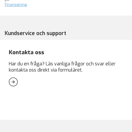
Finansiering
.
Kundservice och support
Kontakta oss
Har du en fråga? Läs vanliga frågor och svar eller
kontakta oss direkt via formuläret.