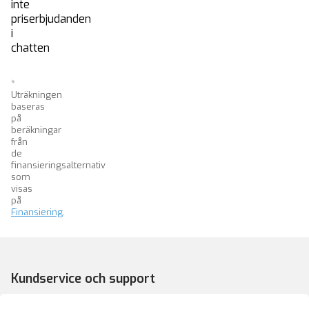
inte
priserbjudanden
i
chatten
*
Uträkningen
baseras
på
beräkningar
från
de
finansieringsalternativ
som
visas
på
Finansiering
.
Kundservice och support