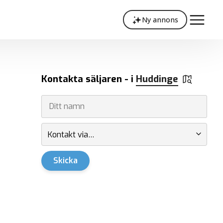
Ny annons
Kontakta säljaren - i
Huddinge
Kontakt via…
Skicka