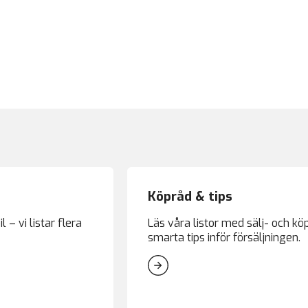
Köpråd & tips
l – vi listar flera
Läs våra listor med sälj- och kö
smarta tips inför försäljningen.